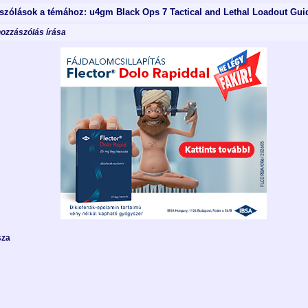
szólások a témához: u4gm Black Ops 7 Tactical and Lethal Loadout Gui
hozzászólás írása
sza