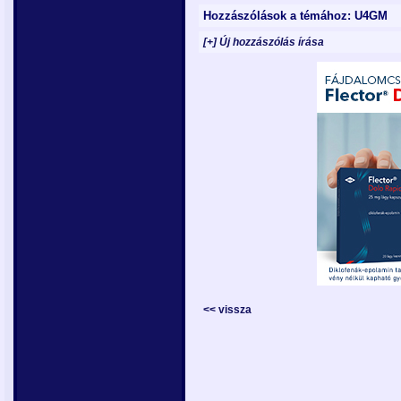
Hozzászólások a témához: U4GM
[+] Új hozzászólás írása
<< vissza