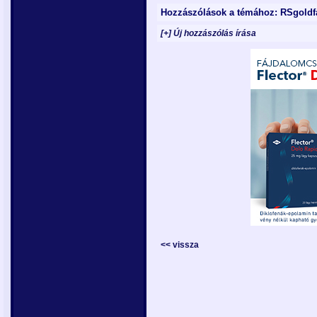
Hozzászólások a témához: RSgoldf
[+] Új hozzászólás írása
<< vissza