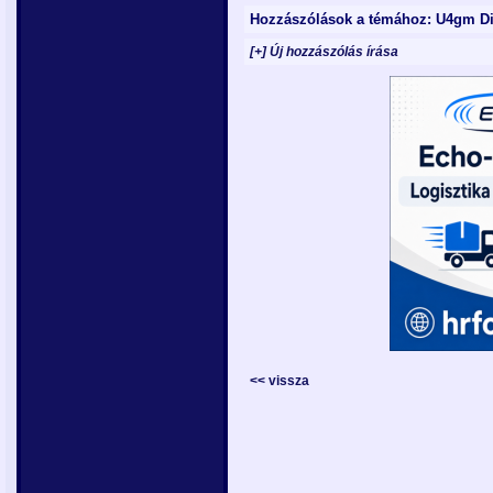
Hozzászólások a témához: U4gm Di
[+] Új hozzászólás írása
<< vissza