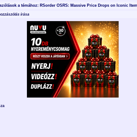
szólások a témához: RSorder OSRS: Massive Price Drops on Iconic Ite
hozzászólás írása
sza