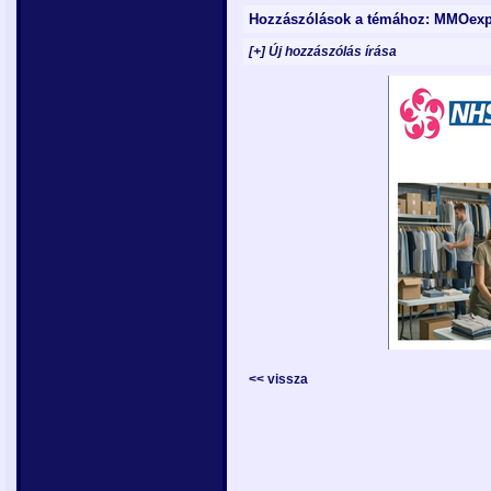
Hozzászólások a témához: MMOexp 
[+] Új hozzászólás írása
<< vissza