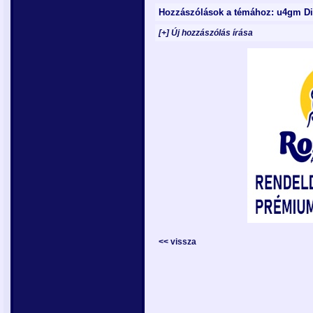
Hozzászólások a témához: u4gm Di
[+] Új hozzászólás írása
<< vissza