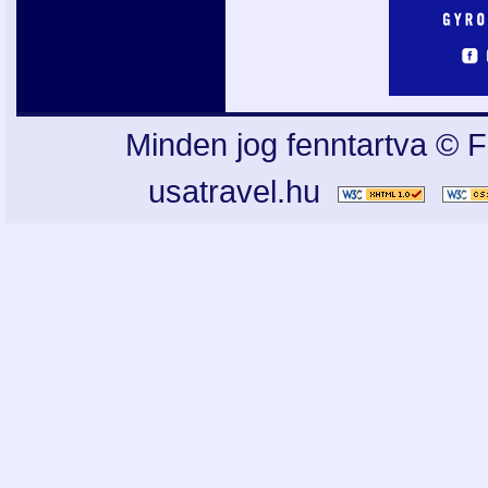
Minden jog fenntartva © F
usatravel.hu