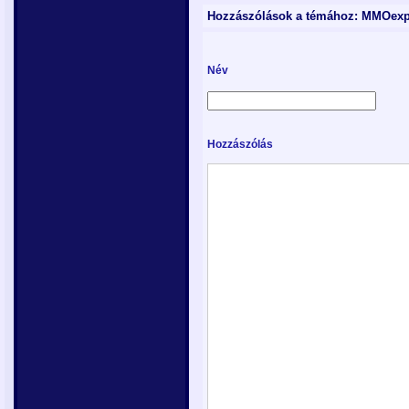
Hozzászólások a témához: MMOexp 
Név
Hozzászólás