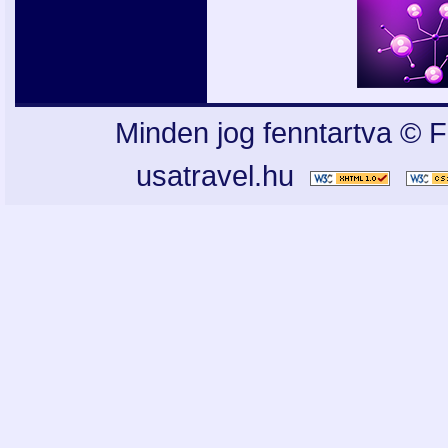
Minden jog fenntartva © F
usatravel.hu