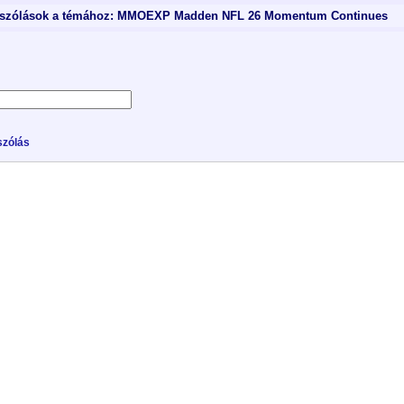
szólások a témához: MMOEXP Madden NFL 26 Momentum Continues
zólás