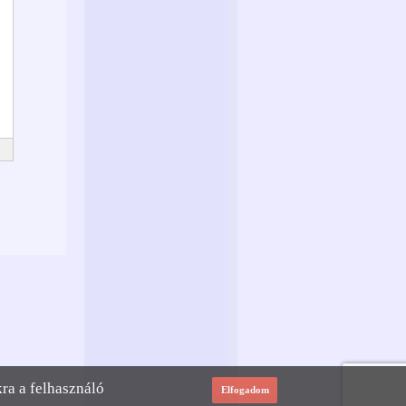
kra a felhasználó
Elfogadom