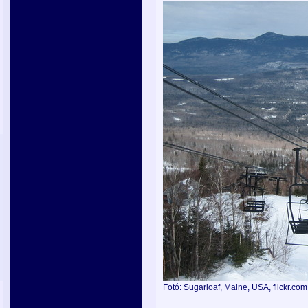
Fotó: Sugarloaf, Maine, USA, flickr.co