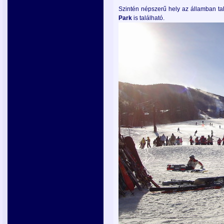
Szintén népszerű hely az államban ta
Park
is található.