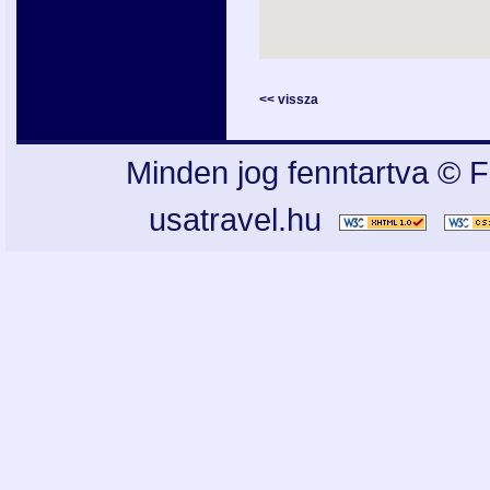
<< vissza
Minden jog fenntartva © F
usatravel.hu