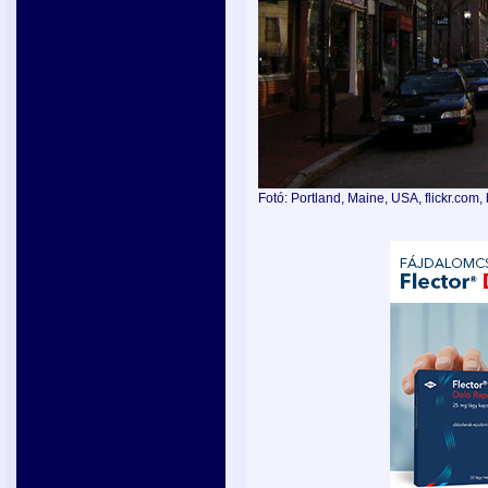
Fotó: Portland, Maine, USA, flickr.co