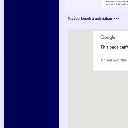
További képek a galériában >>>
This page can'
Do you own this