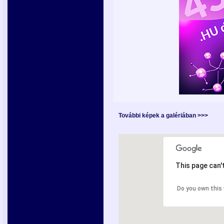
További képek a galériában >>>
This page can'
Do you own this