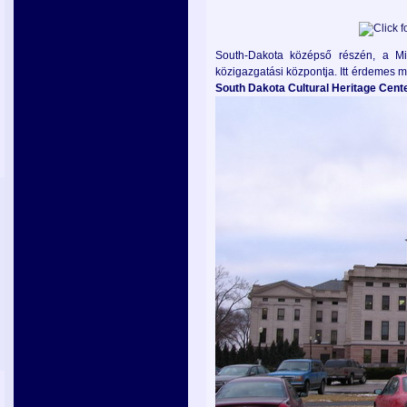
South-Dakota középső részén, a Mi
közigazgatási központja. Itt érdemes 
South
Dakota
Cultural
Heritage
Cent