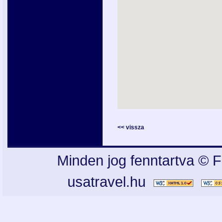
<< vissza
Minden jog fenntartva © F
usatravel.hu