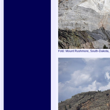
Fotó: Mount Rushmore, South-Dakota, U