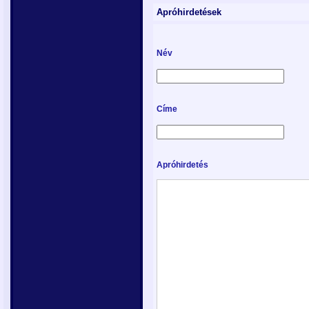
Apróhirdetések
Név
Címe
Apróhirdetés