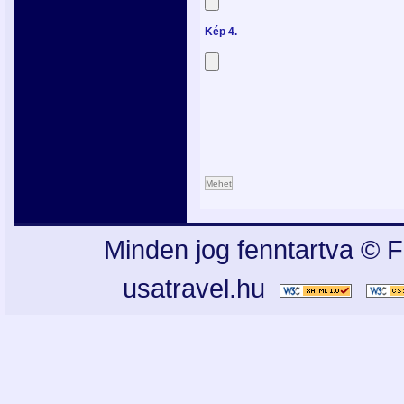
Kép 4.
Mehet
Minden jog fenntartva © F
usatravel.hu