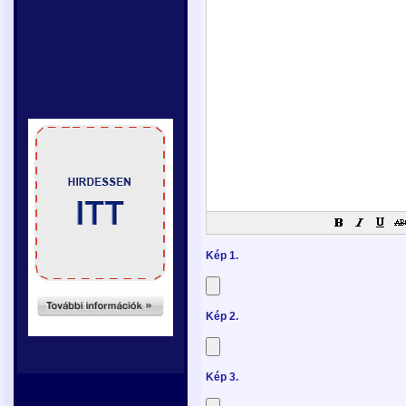
Kép 1.
Kép 2.
Kép 3.