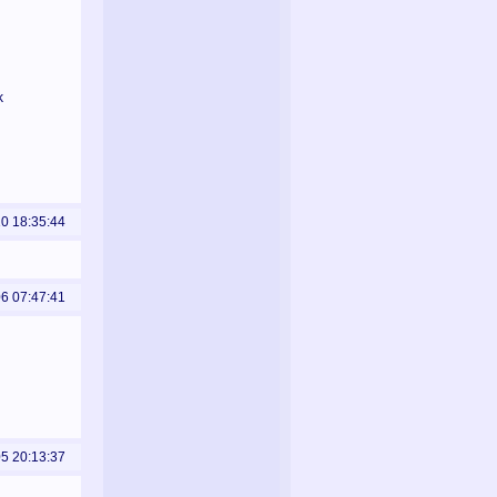
k
10 18:35:44
06 07:47:41
05 20:13:37