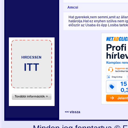
Amcsi
Hat gyerekek,nem semmi,amit az államo
határolja.Hat ez enyhen szólva nem ig
először az Usaba és épp Losiba tartok. 
<< vissza