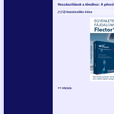
Hozzászólások a témához: A pénz
[+] Új hozzászólás írása
<< vissza