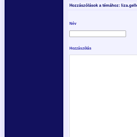
Hozzászólások a témához: liza.gel
Név
Hozzászólás