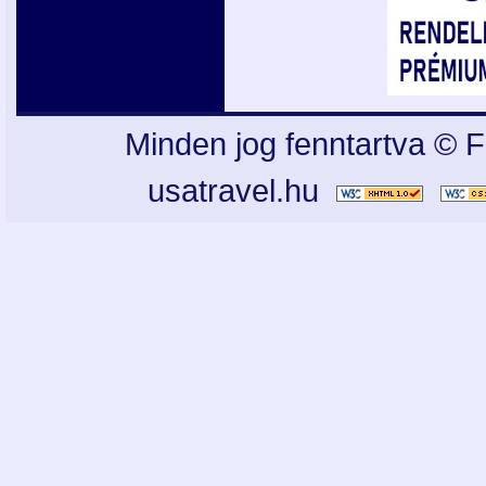
Minden jog fenntartva © F
usatravel.hu