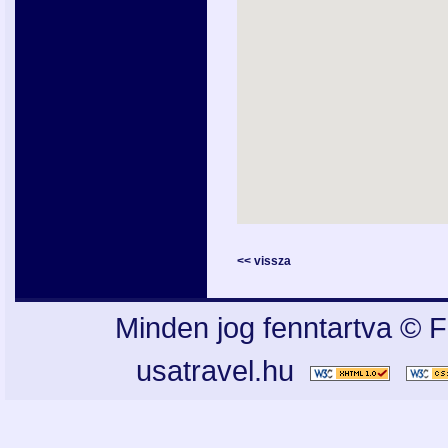
<< vissza
Minden jog fenntartva © F
usatravel.hu