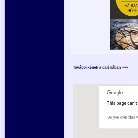
További képek a galériában >>>
This page can't
Do you own this 