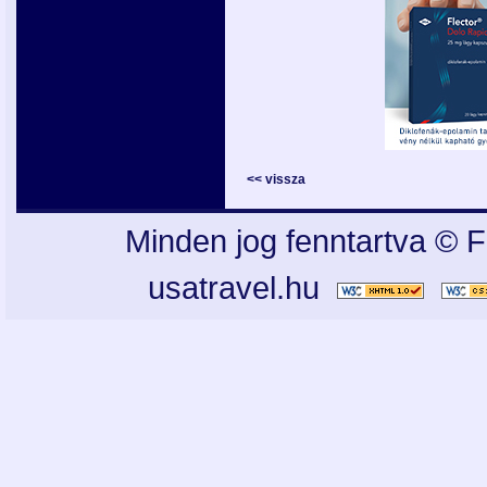
<< vissza
Minden jog fenntartva © F
usatravel.hu