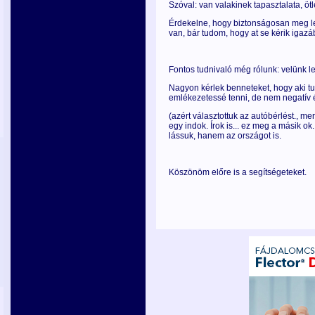
Szóval: van valakinek tapasztalata, ö
Érdekelne, hogy biztonságosan meg lehe
van, bár tudom, hogy at se kérik igazá
Fontos tudnivaló még rólunk: velünk les
Nagyon kérlek benneteket, hogy aki tu
emlékezetessé tenni, de nem negatív 
(azért választottuk az autóbérlést., m
egy indok. Írok is... ez meg a másik o
lássuk, hanem az országot is.
Köszönöm előre is a segítségeteket.