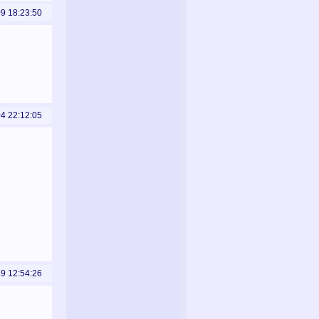
09 18:23:50
04 22:12:05
29 12:54:26