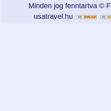
Minden jog fenntartva © F
usatravel.hu