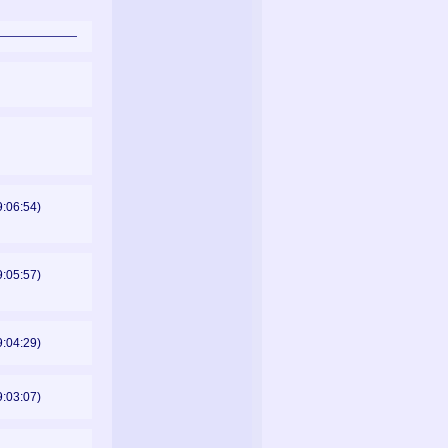
9:06:54)
9:05:57)
9:04:29)
9:03:07)